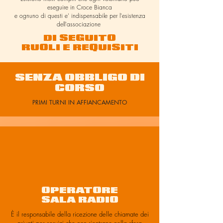
eseguire in Croce Bianca
e ognuno di questi e' indispensabile per l'esistenza
dell'associazione
DI SEGUITO
RUOLI E REQUISITI
SENZA OBBLIGO DI
CORSO
PRIMI TURNI IN AFFIANCAMENTO
OPERATORE
SALA RADIO
È il responsabile della ricezione delle chiamate dei