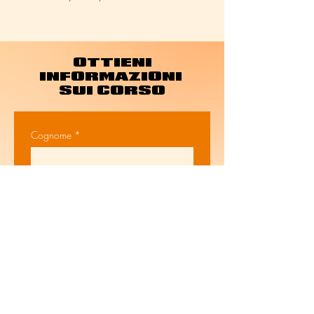
OTTIENI
INFORMAZIONI
SUI CORSO
Cognome
*
Nome
*
Telefono
*
Email
*